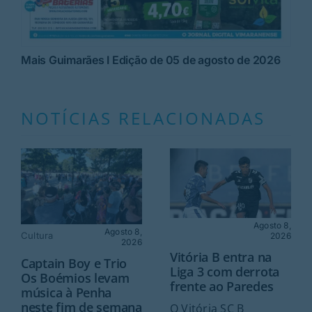
Mais Guimarães I Edição de 05 de agosto de 2026
NOTÍCIAS RELACIONADAS
Agosto 8,
Agosto 8,
Cultura
2026
2026
Vitória B entra na
Captain Boy e Trio
Liga 3 com derrota
Os Boémios levam
frente ao Paredes
música à Penha
neste fim de semana
O Vitória SC B