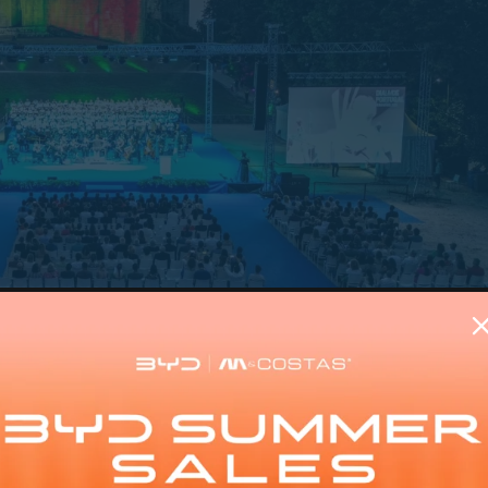
to de Atribuição de Medalhas Honoríficas Municipais, fo
reto. Entre os distinguidos com a Medalha de Honra do M
ante da vida política nacional; Maria José Fernandes, pre