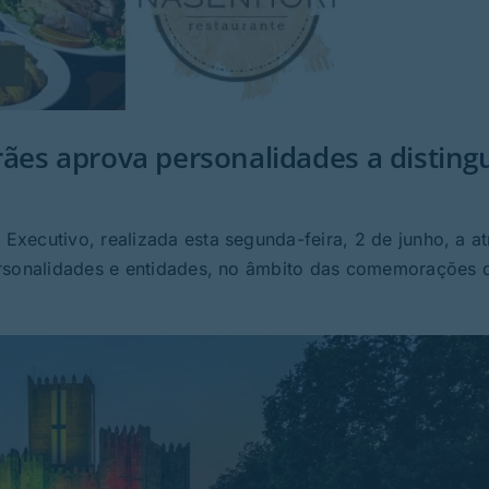
ães aprova personalidades a distingu
xecutivo, realizada esta segunda-feira, 2 de junho, a at
ersonalidades e entidades, no âmbito das comemorações 