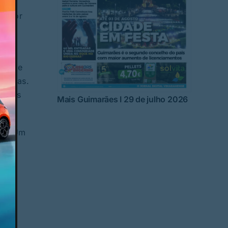
reitor
na
lidade
gorias.
e Luís
Mais Guimarães I 29 de julho 2026
 Dia Um
 em