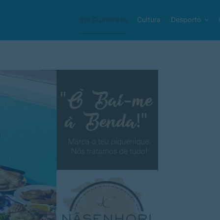
Em Guimarães
Cultura
Desporto