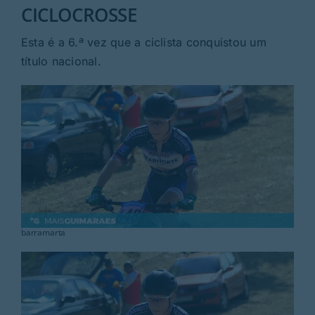
Rubricas
CICLOCROSSE
Esta é a 6.ª vez que a ciclista conquistou um
Jornal
título nacional.
Revista
Search
For:
barramarta