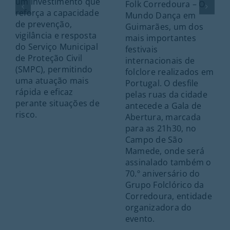
um investimento que
Folk Corredoura – O
reforça a capacidade
Mundo Dança em
de prevenção,
Guimarães, um dos
vigilância e resposta
mais importantes
do Serviço Municipal
festivais
de Proteção Civil
internacionais de
(SMPC), permitindo
folclore realizados em
uma atuação mais
Portugal. O desfile
rápida e eficaz
pelas ruas da cidade
perante situações de
antecede a Gala de
risco.
Abertura, marcada
para as 21h30, no
Campo de São
Mamede, onde será
assinalado também o
70.º aniversário do
Grupo Folclórico da
Corredoura, entidade
organizadora do
evento.