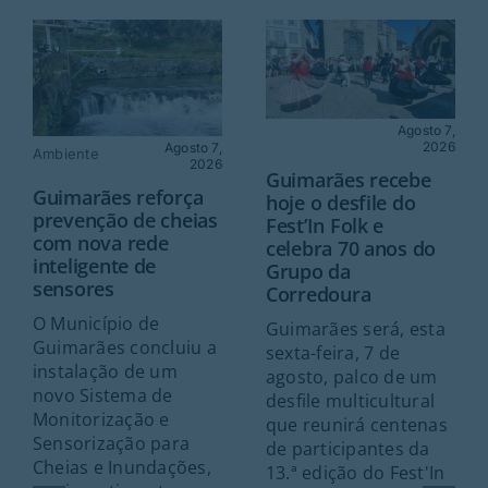
Agosto 7,
2026
Agosto 7,
Ambiente
2026
Guimarães recebe
Guimarães reforça
hoje o desfile do
prevenção de cheias
Fest’In Folk e
com nova rede
celebra 70 anos do
inteligente de
Grupo da
sensores
Corredoura
O Município de
Guimarães será, esta
Guimarães concluiu a
sexta-feira, 7 de
instalação de um
agosto, palco de um
novo Sistema de
desfile multicultural
Monitorização e
que reunirá centenas
Sensorização para
de participantes da
Cheias e Inundações,
13.ª edição do Fest'In