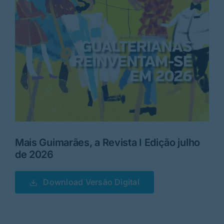
Rubricas
Jornal
Revista
Search
For:
Mais Guimarães, a Revista I Edição julho
de 2026
Download Versão Digital