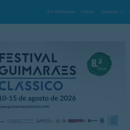
Em Guimarães
Cultura
Desporto