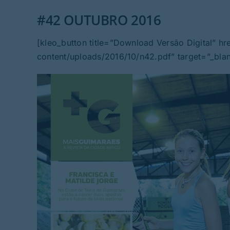
#42 OUTUBRO 2016
[kleo_button title=”Download Versão Digital” h
content/uploads/2016/10/n42.pdf” target=”_blank