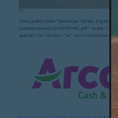
42
[kleo_button title=”Download Versão Digital” h
content/uploads/2016/10/n42.pdf” target=”_blank
special=”no” border=”no” icon=”download-clou