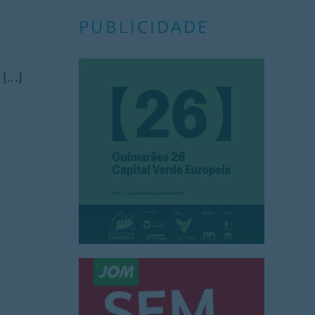
PUBLICIDADE
[...]