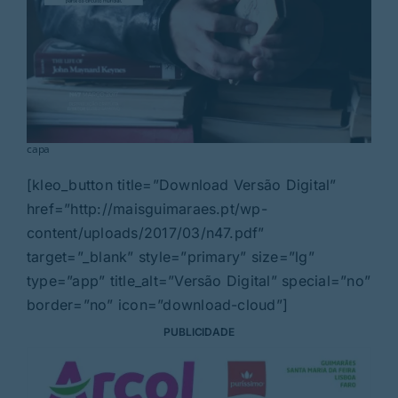
capa
[kleo_button title=”Download Versão Digital”
href=”http://maisguimaraes.pt/wp-
content/uploads/2017/03/n47.pdf”
target=”_blank” style=”primary” size=”lg”
type=”app” title_alt=”Versão Digital” special=”no”
border=”no” icon=”download-cloud”]
PUBLICIDADE