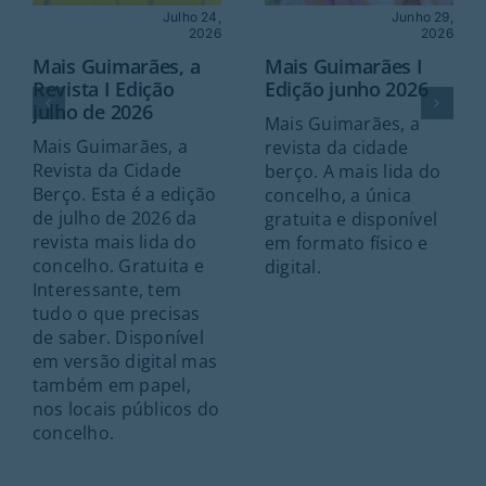
Julho 24,
Junho 29,
2026
2026
Mais Guimarães, a
Mais Guimarães I
Revista I Edição
Edição junho 2026
julho de 2026
Mais Guimarães, a
Mais Guimarães, a
revista da cidade
Revista da Cidade
berço. A mais lida do
Berço. Esta é a edição
concelho, a única
de julho de 2026 da
gratuita e disponível
revista mais lida do
em formato físico e
concelho. Gratuita e
digital.
Interessante, tem
tudo o que precisas
de saber. Disponível
em versão digital mas
também em papel,
nos locais públicos do
concelho.