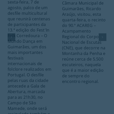
sexta-feira, 7 de
Câmara Municipal de
agosto, palco de um
Guimarães, Ricardo
desfile multicultural
Araújo, visitou, esta
que reunirá centenas
quarta-feira, o recinto
de participantes da
do 90.º ACAREG –
13.ª edição do Fest'In
Acampamento
Folk Corredoura – O
Regional do Corpo
Mundo Dança em
Nacional de Escutas
Guimarães, um dos
(CNE), que decorre na
mais importantes
Montanha da Penha e
festivais
reúne cerca de 5.500
internacionais de
escuteiros, naquela
folclore realizados em
que é a maior edição
Portugal. O desfile
de sempre do
pelas ruas da cidade
encontro regional.
antecede a Gala de
Abertura, marcada
para as 21h30, no
Campo de São
Mamede, onde será