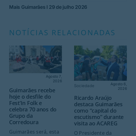
Mais Guimarães I 29 de julho 2026
NOTÍCIAS RELACIONADAS
Agosto 7,
2026
Agosto 6,
Sociedade
2026
Guimarães recebe
hoje o desfile do
Ricardo Araújo
Fest’In Folk e
destaca Guimarães
celebra 70 anos do
como “capital do
Grupo da
escutismo” durante
Corredoura
visita ao ACAREG
Guimarães será, esta
O Presidente da