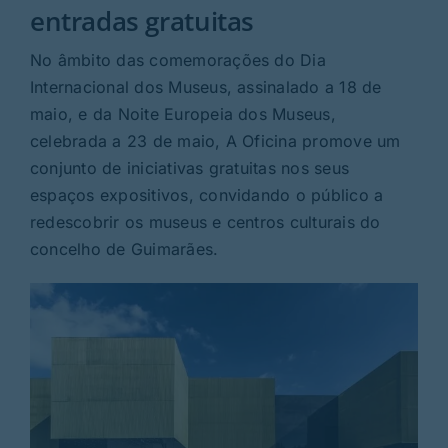
Rubricas
entradas gratuitas
No âmbito das comemorações do Dia
Jornal
Internacional dos Museus, assinalado a 18 de
maio, e da Noite Europeia dos Museus,
Revista
celebrada a 23 de maio, A Oficina promove um
conjunto de iniciativas gratuitas nos seus
Search
espaços expositivos, convidando o público a
For:
redescobrir os museus e centros culturais do
concelho de Guimarães.