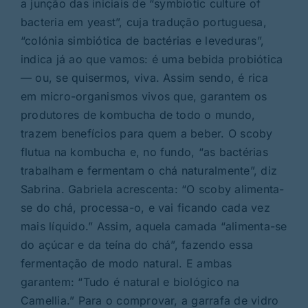
a junção das iniciais de “symbiotic culture of
bacteria em yeast”, cuja tradução portuguesa,
“colónia simbiótica de bactérias e leveduras”,
indica já ao que vamos: é uma bebida probiótica
— ou, se quisermos, viva. Assim sendo, é rica
em micro-organismos vivos que, garantem os
produtores de kombucha de todo o mundo,
trazem benefícios para quem a beber. O scoby
flutua na kombucha e, no fundo, “as bactérias
trabalham e fermentam o chá naturalmente”, diz
Sabrina. Gabriela acrescenta: “O scoby alimenta-
se do chá, processa-o, e vai ficando cada vez
mais líquido.” Assim, aquela camada “alimenta-se
do açúcar e da teína do chá”, fazendo essa
fermentação de modo natural. E ambas
garantem: “Tudo é natural e biológico na
Camellia.” Para o comprovar, a garrafa de vidro