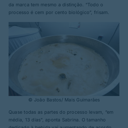
da marca tem mesmo a distinção. “Todo o
processo é cem por cento biológico”, frisam.
© João Bastos/ Mais Guimarães
Quase todas as partes do processo levam, “em
média, 13 dias”, aponta Sabrina. O tamanho
dedicado à bebida vai aumentando de acordo