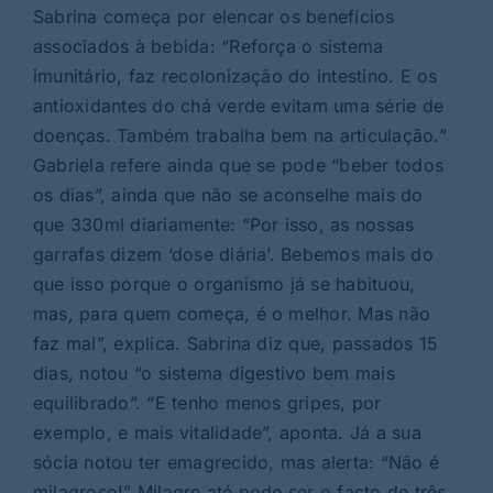
Sabrina começa por elencar os benefícios
associados à bebida: “Reforça o sistema
imunitário, faz recolonização do intestino. E os
antioxidantes do chá verde evitam uma série de
doenças. Também trabalha bem na articulação.”
Gabriela refere ainda que se pode “beber todos
os dias”, ainda que não se aconselhe mais do
que 330ml diariamente: “Por isso, as nossas
garrafas dizem ‘dose diária’. Bebemos mais do
que isso porque o organismo já se habituou,
mas, para quem começa, é o melhor. Mas não
faz mal”, explica. Sabrina diz que, passados 15
dias, notou “o sistema digestivo bem mais
equilibrado”. “E tenho menos gripes, por
exemplo, e mais vitalidade”, aponta. Já a sua
sócia notou ter emagrecido, mas alerta: “Não é
milagroso!” Milagre até pode ser o facto de três