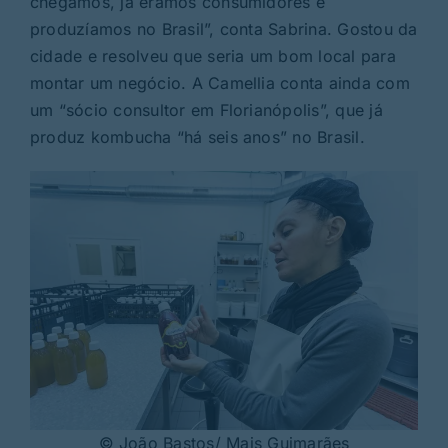
chegamos, já éramos consumidores e
produzíamos no Brasil”, conta Sabrina. Gostou da
cidade e resolveu que seria um bom local para
montar um negócio. A Camellia conta ainda com
um “sócio consultor em Florianópolis”, que já
produz kombucha “há seis anos” no Brasil.
© João Bastos/ Mais Guimarães