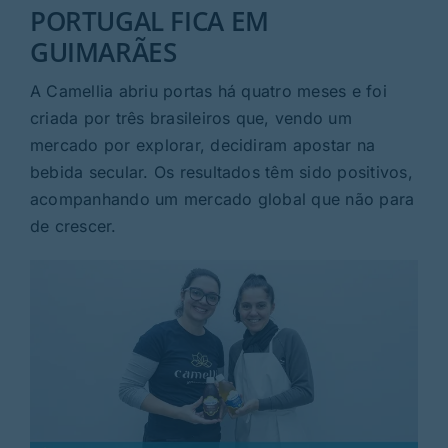
Rubricas
PORTUGAL FICA EM
GUIMARÃES
Jornal
A Camellia abriu portas há quatro meses e foi
criada por três brasileiros que, vendo um
Revista
mercado por explorar, decidiram apostar na
bebida secular. Os resultados têm sido positivos,
Search
acompanhando um mercado global que não para
For:
de crescer.