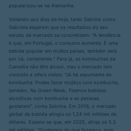
popularizou-se na Alemanha.
Voltando aos dias de hoje, tanto Sabrina como
Gabriela esperam que os resultados do seu
estudo de mercado se concretizem: “A tendência
é que, em Portugal, o consumo aumente. É uma
bebida popular em muitos países, também será
por cá, certamente.” Para já, as kombuchas da
Camellia não têm álcool, mas o mercado tem
crescido a olhos vistos: “Já há espumante de
kombucha. Podes fazer mojitos com kombucha,
também. Na Green Week, fizemos bebidas
alcoólicas com kombucha e as pessoas
gostaram”, conta Sabrina. Em 2018, o mercado
global da bebida atingiu os 1,24 mil milhões de
dólares. Espera-se que, em 2025, atinja os 3,5
mil milhões. “Gostamos do que fazemos, mas