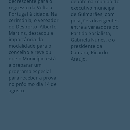
decrescente para o
debate na reunião do
regresso da Volta a
executivo municipal
Portugal à cidade. Na
de Guimarães, com
cerimónia, o vereador
posições divergentes
do Desporto, Alberto
entre a vereadora do
Martins, destacou a
Partido Socialista,
importância da
Gabriela Nunes, e o
modalidade para o
presidente da
concelho e revelou
Câmara, Ricardo
que o Município está
Araújo.
a preparar um
programa especial
para receber a prova
no próximo dia 14 de
agosto.