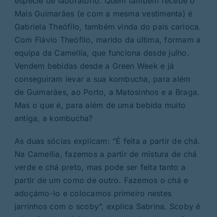
espécie de laboratório. Quem também recebe o
Mais Guimarães (e com a mesma vestimenta) é
Gabriela Theófilo, também vinda do país carioca.
Com Flávio Theófilo, marido da última, formam a
equipa da Camellia, que funciona desde julho.
Vendem bebidas desde a Green Week e já
conseguiram levar a sua kombucha, para além
de Guimarães, ao Porto, a Matosinhos e a Braga.
Mas o que é, para além de uma bebida muito
antiga, a kombucha?
As duas sócias explicam: “É feita a partir de chá.
Na Camellia, fazemos a partir de mistura de chá
verde e chá preto, mas pode ser feita tanto a
partir de um como de outro. Fazemos o chá e
adoçámo-lo e colocamos primeiro nestes
jarrinhos com o scoby”, explica Sabrina. Scoby é