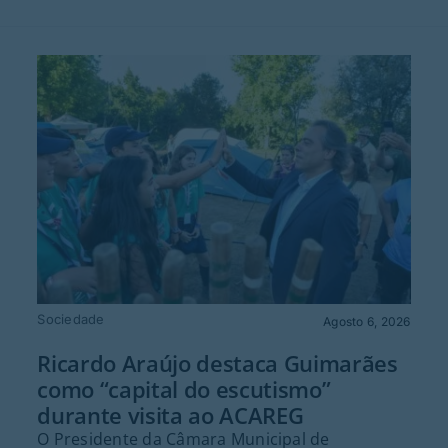
Sociedade
Agosto 6, 2026
Ricardo Araújo destaca Guimarães
como “capital do escutismo”
durante visita ao ACAREG
O Presidente da Câmara Municipal de