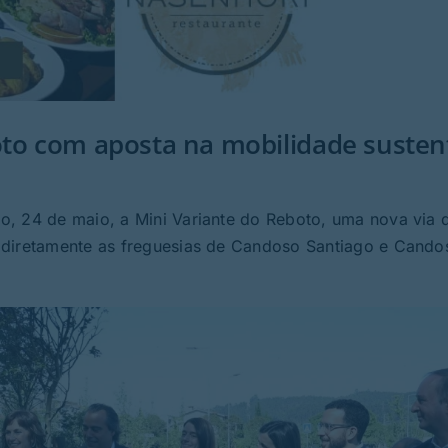
oto com aposta na mobilidade susten
, 24 de maio, a Mini Variante do Reboto, uma nova via q
 diretamente as freguesias de Candoso Santiago e Cand