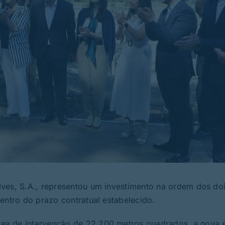
ves, S.A., representou um investimento na ordem dos do
entro do prazo contratual estabelecido.
ea de intervenção de 22.200 metros quadrados, a nova 