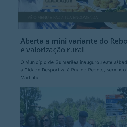
Aberta a mini variante do Reb
e valorização rural
O Município de Guimarães inaugurou este sábado
a Cidade Desportiva à Rua do Reboto, servindo
Martinho.