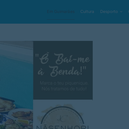
Em Guimarães
Cultura
Desporto