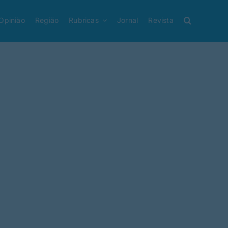
Opinião
Região
Rubricas
Jornal
Revista