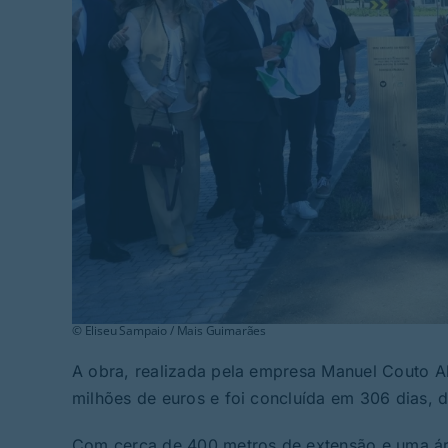
© Eliseu Sampaio / Mais Guimarães
A obra, realizada pela empresa Manuel Couto Al
milhões de euros e foi concluída em 306 dias, d
Com cerca de 400 metros de extensão e uma ár