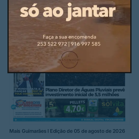
Mais Guimarães I Edição de 05 de agosto de 2026