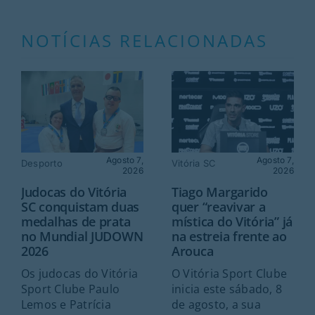
NOTÍCIAS RELACIONADAS
Agosto 7,
Agosto 7,
Desporto
Vitória SC
2026
2026
Judocas do Vitória
Tiago Margarido
SC conquistam duas
quer “reavivar a
medalhas de prata
mística do Vitória” já
no Mundial JUDOWN
na estreia frente ao
2026
Arouca
Os judocas do Vitória
O Vitória Sport Clube
Sport Clube Paulo
inicia este sábado, 8
Lemos e Patrícia
de agosto, a sua