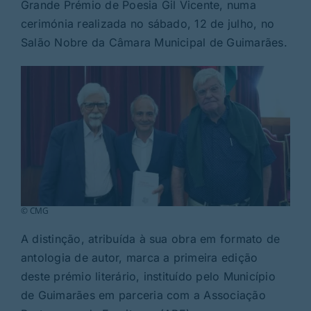
Rubricas
Grande Prémio de Poesia Gil Vicente, numa
cerimónia realizada no sábado, 12 de julho, no
Salão Nobre da Câmara Municipal de Guimarães.
Jornal
Revista
Search
For:
© CMG
A distinção, atribuída à sua obra em formato de
antologia de autor, marca a primeira edição
deste prémio literário, instituído pelo Município
de Guimarães em parceria com a Associação