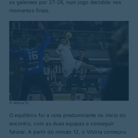
Rubricas
os gaienses por 27-26, num jogo decidido nos
momentos finais.
Jornal
Revista
Search
For:
© Vitória SC
O equilíbrio foi a nota predominante no início do
encontro, com as duas equipas a conseguir
faturar. A partir do minuto 12, o Vitória começou