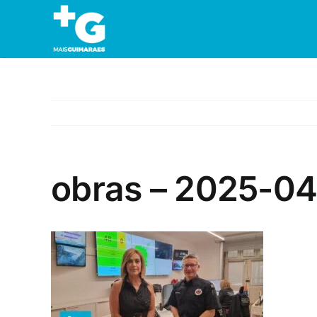
Skip
to
content
obras – 2025-0