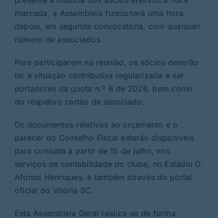
marcada, a Assembleia funcionará uma hora
depois, em segunda convocatória, com qualquer
número de associados.
Para participarem na reunião, os sócios deverão
ter a situação contributiva regularizada e ser
portadores da quota n.º 6 de 2026, bem como
do respetivo cartão de associado.
Os documentos relativos ao orçamento e o
parecer do Conselho Fiscal estarão disponíveis
para consulta a partir de 15 de julho, nos
serviços de contabilidade do clube, no Estádio D.
Afonso Henriques, e também através do portal
oficial do Vitória SC.
Esta Assembleia Geral realiza-se de forma