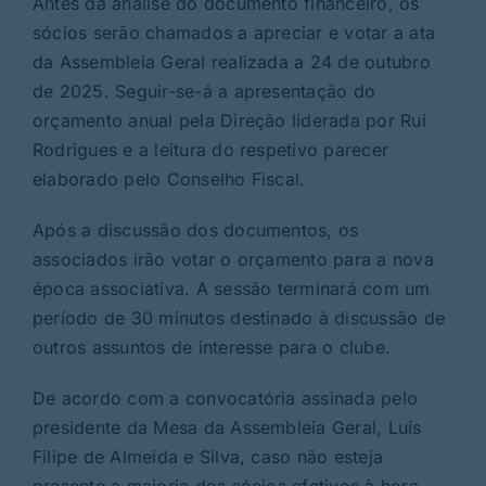
Antes da análise do documento financeiro, os
sócios serão chamados a apreciar e votar a ata
da Assembleia Geral realizada a 24 de outubro
de 2025. Seguir-se-á a apresentação do
orçamento anual pela Direção liderada por Rui
Rodrigues e a leitura do respetivo parecer
elaborado pelo Conselho Fiscal.
Após a discussão dos documentos, os
associados irão votar o orçamento para a nova
época associativa. A sessão terminará com um
período de 30 minutos destinado à discussão de
outros assuntos de interesse para o clube.
De acordo com a convocatória assinada pelo
presidente da Mesa da Assembleia Geral, Luís
Filipe de Almeida e Silva, caso não esteja
presente a maioria dos sócios efetivos à hora