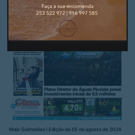
Mais Guimarães I Edição de 05 de agosto de 2026