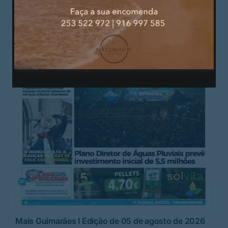
Mais Guimarães I Edição de 05 de agosto de 2026