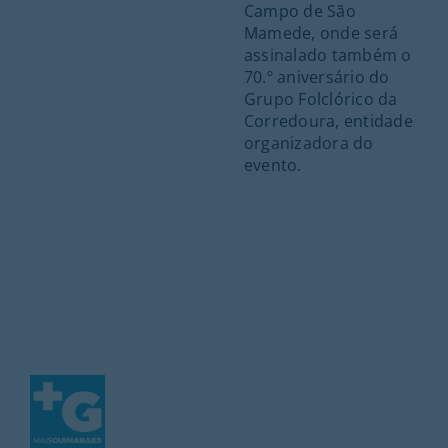
Campo de São
Mamede, onde será
assinalado também o
70.º aniversário do
Grupo Folclórico da
Corredoura, entidade
organizadora do
evento.