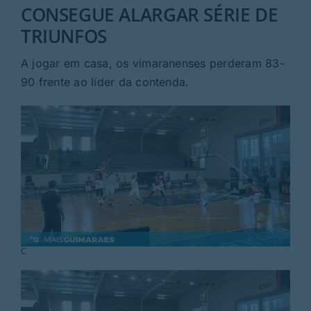
Rubricas
CONSEGUE ALARGAR SÉRIE DE
TRIUNFOS
Jornal
A jogar em casa, os vimaranenses perderam 83-
90 frente ao líder da contenda.
Revista
Search
For:
C