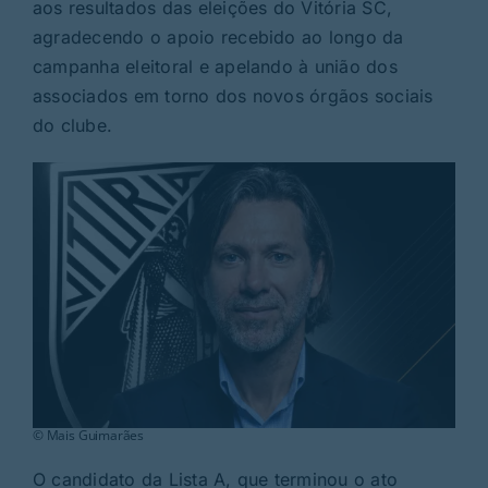
Rubricas
aos resultados das eleições do Vitória SC,
agradecendo o apoio recebido ao longo da
campanha eleitoral e apelando à união dos
Jornal
associados em torno dos novos órgãos sociais
do clube.
Revista
Search
For:
© Mais Guimarães
O candidato da Lista A, que terminou o ato