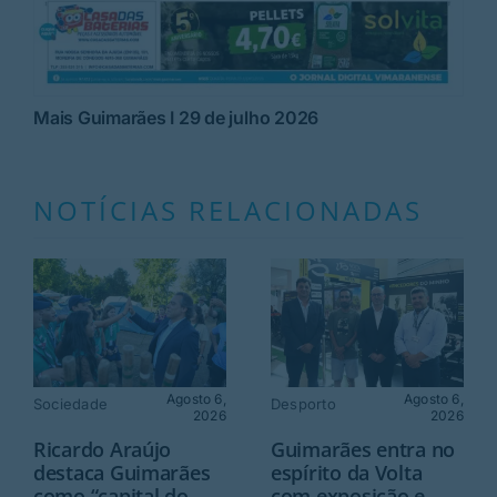
Mais Guimarães I 29 de julho 2026
NOTÍCIAS RELACIONADAS
Agosto 6,
Agosto 6,
Sociedade
Desporto
2026
2026
Ricardo Araújo
Guimarães entra no
destaca Guimarães
espírito da Volta
como “capital do
com exposição e