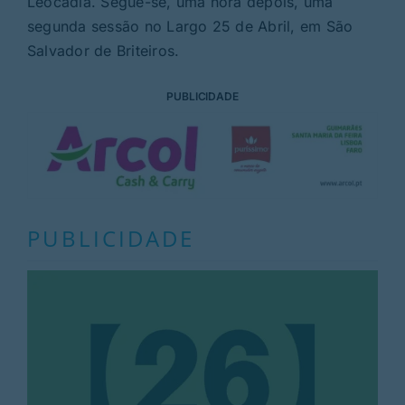
Leocádia. Segue-se, uma hora depois, uma
segunda sessão no Largo 25 de Abril, em São
Salvador de Briteiros.
PUBLICIDADE
PUBLICIDADE