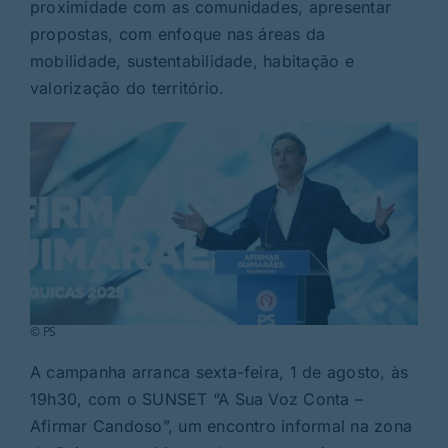
Rubricas
proximidade com as comunidades, apresentar
propostas, com enfoque nas áreas da
mobilidade, sustentabilidade, habitação e
Jornal
valorização do território.
Revista
Search
For:
© PS
A campanha arranca sexta-feira, 1 de agosto, às
19h30, com o SUNSET “A Sua Voz Conta –
Afirmar Candoso”, um encontro informal na zona