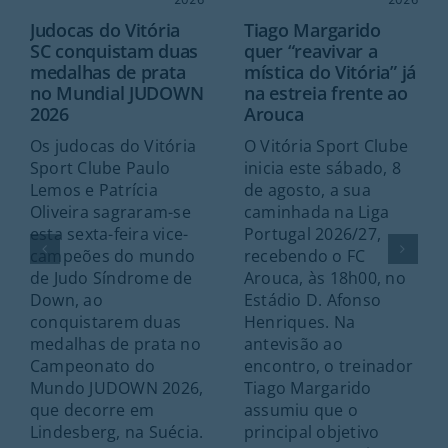
Judocas do Vitória
Tiago Margarido
SC conquistam duas
quer “reavivar a
medalhas de prata
mística do Vitória” já
no Mundial JUDOWN
na estreia frente ao
2026
Arouca
Os judocas do Vitória
O Vitória Sport Clube
Sport Clube Paulo
inicia este sábado, 8
Lemos e Patrícia
de agosto, a sua
Oliveira sagraram-se
caminhada na Liga
esta sexta-feira vice-
Portugal 2026/27,
campeões do mundo
recebendo o FC
de Judo Síndrome de
Arouca, às 18h00, no
Down, ao
Estádio D. Afonso
conquistarem duas
Henriques. Na
medalhas de prata no
antevisão ao
Campeonato do
encontro, o treinador
Mundo JUDOWN 2026,
Tiago Margarido
que decorre em
assumiu que o
Lindesberg, na Suécia.
principal objetivo