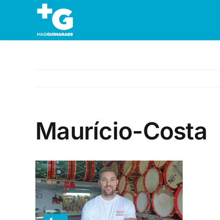
Skip
to
content
Maurício-Costa