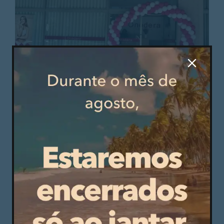
© Mais Guimarães
“Esta clínica é um sonho realizado. É o início de
uma nova fase, onde posso colocar toda a minha
experiência em gestão e sensibilidade ao serviço
da autoestima dos nossos clientes”, concluem as
responsáveis da Onodera Guimarães.
Onodera Guimarães: