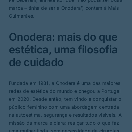
Perceberam, entretanto, que “não podia ser outra
marca – tinha de ser a Onodera”, contam à Mais
Guimarães.
Onodera: mais do que
estética, uma filosofia
de cuidado
Fundada em 1981, a Onodera é uma das maiores
redes de estética do mundo e chegou a Portugal
em 2020. Desde então, tem vindo a conquistar o
público feminino com uma abordagem centrada
na autoestima, segurança e resultados visíveis. A
missão da marca é clara: realçar tudo o que faz
uma mulher linda, sem necessidade de cirurgias