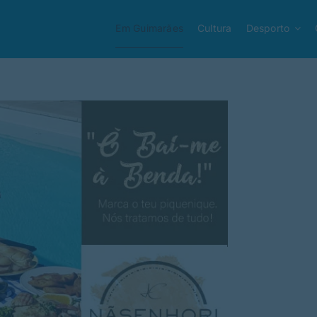
Em Guimarães
Cultura
Desporto