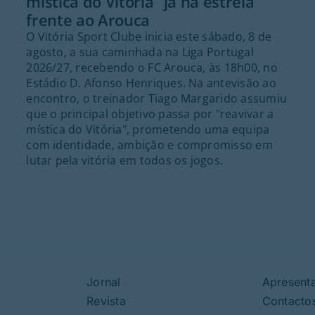
mística do Vitória” já na estreia
frente ao Arouca
O Vitória Sport Clube inicia este sábado, 8 de
agosto, a sua caminhada na Liga Portugal
2026/27, recebendo o FC Arouca, às 18h00, no
Estádio D. Afonso Henriques. Na antevisão ao
encontro, o treinador Tiago Margarido assumiu
que o principal objetivo passa por "reavivar a
mística do Vitória", prometendo uma equipa
com identidade, ambição e compromisso em
lutar pela vitória em todos os jogos.
Jornal
Apresent
Revista
Contacto