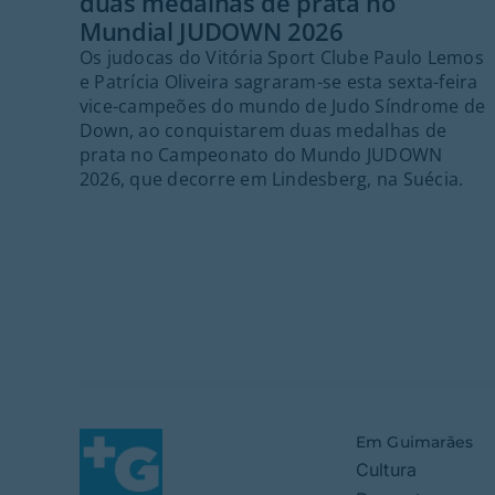
duas medalhas de prata no
Mundial JUDOWN 2026
Os judocas do Vitória Sport Clube Paulo Lemos
e Patrícia Oliveira sagraram-se esta sexta-feira
vice-campeões do mundo de Judo Síndrome de
Down, ao conquistarem duas medalhas de
prata no Campeonato do Mundo JUDOWN
2026, que decorre em Lindesberg, na Suécia.
Em Guimarães
Cultura