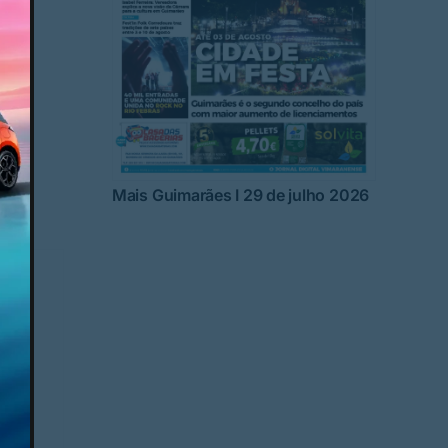
ipal,
o
ial
Mais Guimarães I 29 de julho 2026