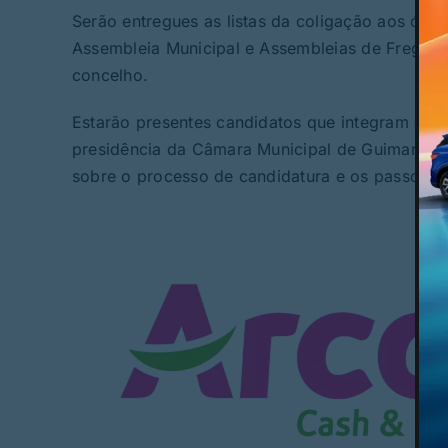
Serão entregues as listas da coligação aos órg
Assembleia Municipal e Assembleias de Freguesia
concelho.
Estarão presentes candidatos que integram as li
presidência da Câmara Municipal de Guimarães,
sobre o processo de candidatura e os passos pre