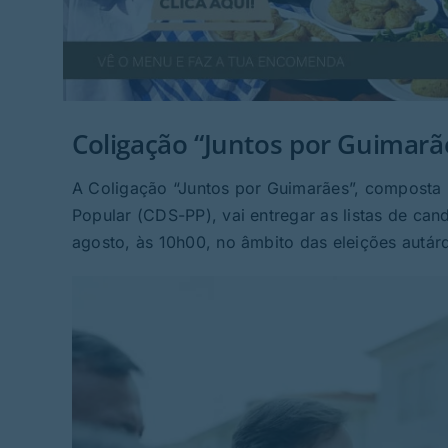
Coligação “Juntos por Guimarãe
A Coligação “Juntos por Guimarães”, composta 
Popular (CDS-PP), vai entregar as listas de cand
agosto, às 10h00, no âmbito das eleições autár