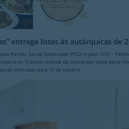
s” entrega listas às autárquicas de 
pelo Partido Social Democrata (PSD) e pelo CDS – Partid
idatura ao Tribunal Judicial de Guimarães nesta sexta-fei
quicas marcadas para 12 de outubro.