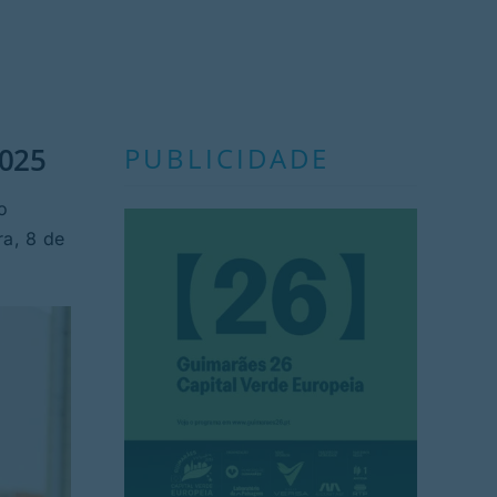
2025
PUBLICIDADE
o
ra, 8 de