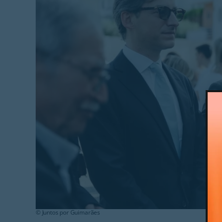
© Juntos por Guimarães