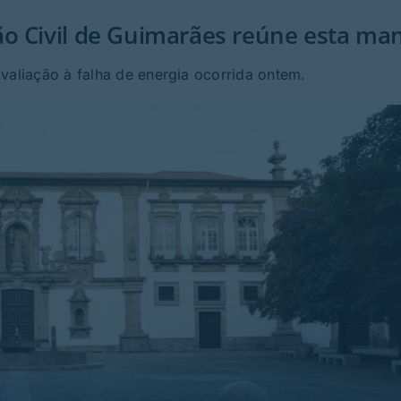
ão Civil de Guimarães reúne esta ma
valiação à falha de energia ocorrida ontem.