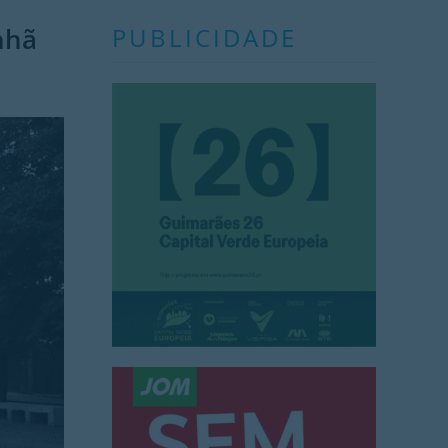
nhã
PUBLICIDADE