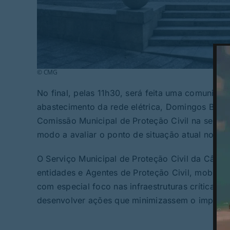
© CMG
No final, pelas 11h30, será feita uma comunicaçã
abastecimento da rede elétrica, Domingos Brag
Comissão Municipal de Proteção Civil na segun
modo a avaliar o ponto de situação atual no co
O Serviço Municipal de Proteção Civil da Câma
entidades e Agentes de Proteção Civil, mobiliz
com especial foco nas infraestruturas críticas,
desenvolver ações que minimizassem o impacto