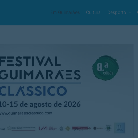
Em Guimarães
Cultura
Desporto