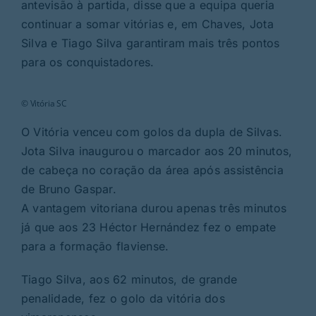
Rubricas
antevisão à partida, disse que a equipa queria
continuar a somar vitórias e, em Chaves, Jota
Silva e Tiago Silva garantiram mais três pontos
Jornal
para os conquistadores.
Revista
© Vitória SC
O Vitória venceu com golos da dupla de Silvas.
Search
Jota Silva inaugurou o marcador aos 20 minutos,
For:
de cabeça no coração da área após assistência
de Bruno Gaspar.
A vantagem vitoriana durou apenas três minutos
já que aos 23 Héctor Hernández fez o empate
para a formação flaviense.
Tiago Silva, aos 62 minutos, de grande
penalidade, fez o golo da vitória dos