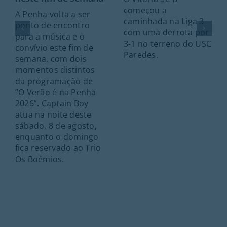
começou a
A Penha volta a ser
caminhada na Liga 3
ponto de encontro
com uma derrota por
para a música e o
3-1 no terreno do USC
convívio este fim de
Paredes.
semana, com dois
momentos distintos
da programação de
“O Verão é na Penha
2026”. Captain Boy
atua na noite deste
sábado, 8 de agosto,
enquanto o domingo
fica reservado ao Trio
Os Boémios.