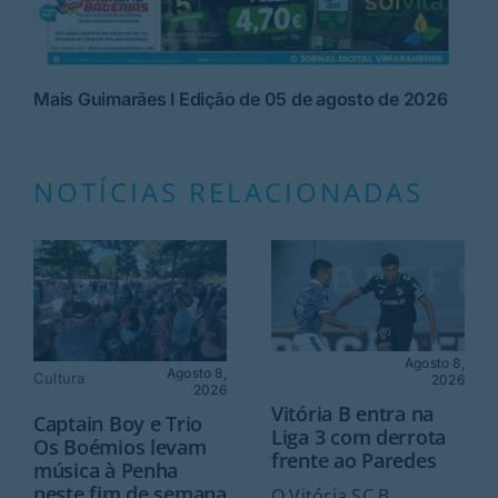
Mais Guimarães I Edição de 05 de agosto de 2026
NOTÍCIAS RELACIONADAS
Agosto 8,
Agosto 8,
Cultura
2026
2026
Vitória B entra na
Captain Boy e Trio
Liga 3 com derrota
Os Boémios levam
frente ao Paredes
música à Penha
neste fim de semana
O Vitória SC B