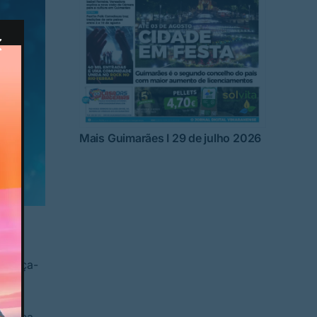
Mais Guimarães I 29 de julho 2026
e
 terça-