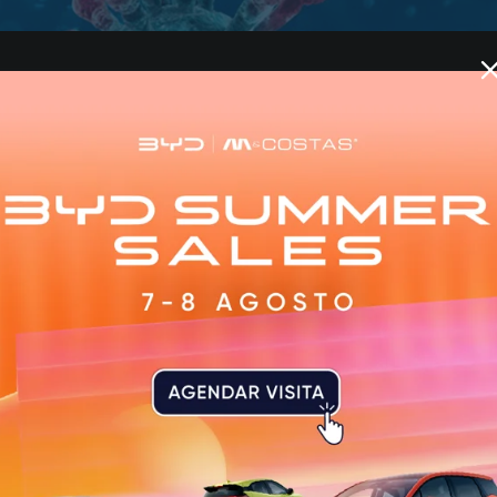
Direitos Reservados
a para o Hospital de São João, no Porto, por suspeita d
informação foi avançada pela Sic Notícias na noite desta