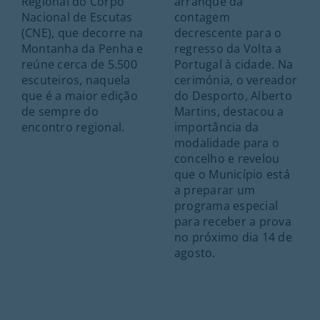
Regional do Corpo
arranque da
Nacional de Escutas
contagem
(CNE), que decorre na
decrescente para o
Montanha da Penha e
regresso da Volta a
reúne cerca de 5.500
Portugal à cidade. Na
escuteiros, naquela
cerimónia, o vereador
que é a maior edição
do Desporto, Alberto
de sempre do
Martins, destacou a
encontro regional.
importância da
modalidade para o
concelho e revelou
que o Município está
a preparar um
programa especial
para receber a prova
no próximo dia 14 de
agosto.