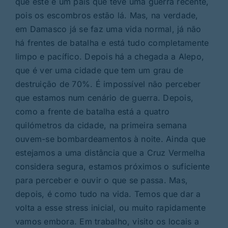
que este é um país que teve uma guerra recente,
pois os escombros estão lá. Mas, na verdade,
em Damasco já se faz uma vida normal, já não
há frentes de batalha e está tudo completamente
limpo e pacífico. Depois há a chegada a Alepo,
que é ver uma cidade que tem um grau de
destruição de 70%. É impossível não perceber
que estamos num cenário de guerra. Depois,
como a frente de batalha está a quatro
quilómetros da cidade, na primeira semana
ouvem-se bombardeamentos à noite. Ainda que
estejamos a uma distância que a Cruz Vermelha
considera segura, estamos próximos o suficiente
para perceber e ouvir o que se passa. Mas,
depois, é como tudo na vida. Temos que dar a
volta a esse stress inicial, ou muito rapidamente
vamos embora. Em trabalho, visito os locais a