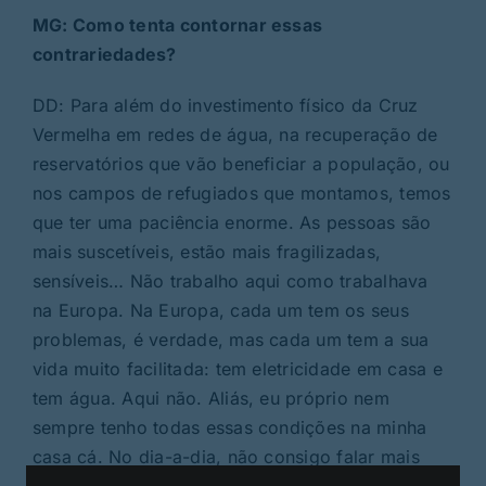
MG: Como tenta contornar essas
contrariedades?
DD: Para além do investimento físico da Cruz
Vermelha em redes de água, na recuperação de
reservatórios que vão beneficiar a população, ou
nos campos de refugiados que montamos, temos
que ter uma paciência enorme. As pessoas são
mais suscetíveis, estão mais fragilizadas,
sensíveis… Não trabalho aqui como trabalhava
na Europa. Na Europa, cada um tem os seus
problemas, é verdade, mas cada um tem a sua
vida muito facilitada: tem eletricidade em casa e
tem água. Aqui não. Aliás, eu próprio nem
sempre tenho todas essas condições na minha
casa cá. No dia-a-dia, não consigo falar mais