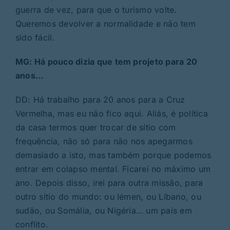
guerra de vez, para que o turismo volte.
Queremos devolver a normalidade e não tem
sido fácil.
MG: Há pouco dizia que tem projeto para 20
anos…
DD: Há trabalho para 20 anos para a Cruz
Vermelha, mas eu não fico aqui. Aliás, é política
da casa termos quer trocar de sítio com
frequência, não só para não nos apegarmos
demasiado a isto, mas também porque podemos
entrar em colapso mental. Ficarei no máximo um
ano. Depois disso, irei para outra missão, para
outro sítio do mundo: ou Iémen, ou Líbano, ou
sudão, ou Somália, ou Nigéria… um país em
conflito.