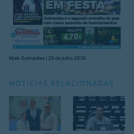
Mais Guimarães I 29 de julho 2026
NOTÍCIAS RELACIONADAS
Agosto 7,
Agosto 7,