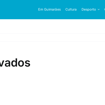
Em Guimarães
Cultura
Desporto
rvados