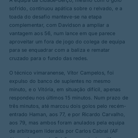
A equipa da cidade-berço, mesmo com o golo
sofrido, continuou apática sobre o relvado, e a
toada do desafio manteve-se na etapa
complementar, com Davidson a ampliar a
vantagem aos 56, num lance em que parece
aproveitar um fora de jogo do colega de equipa
para se enquadrar com a baliza e rematar
cruzado para o fundo das redes.
O técnico vimaranense, Vítor Campelos, foi
expulso do banco de suplentes no mesmo
minuto, e o Vitória, em situação difícil, apenas
respondeu nos últimos 15 minutos. Num prazo de
três minutos, até marcou dois golos pelo recém-
entrado Haman, aos 77, e por Ricardo Carvalho,
aos 79, mas ambos foram anulados pela equipa
de arbitragem liderada por Carlos Cabral (AF