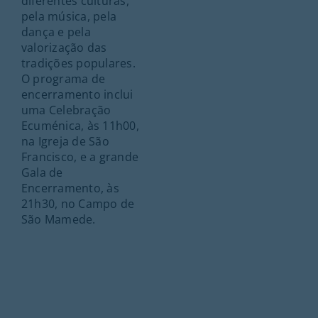
diferentes culturas,
pela música, pela
dança e pela
valorização das
tradições populares.
O programa de
encerramento inclui
uma Celebração
Ecuménica, às 11h00,
na Igreja de São
Francisco, e a grande
Gala de
Encerramento, às
21h30, no Campo de
São Mamede.