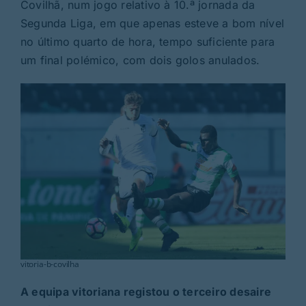
Rubricas
Covilhã, num jogo relativo à 10.ª jornada da
Segunda Liga, em que apenas esteve a bom nível
no último quarto de hora, tempo suficiente para
Jornal
um final polémico, com dois golos anulados.
Revista
Search
For:
vitoria-b-covilha
A equipa vitoriana registou o terceiro desaire