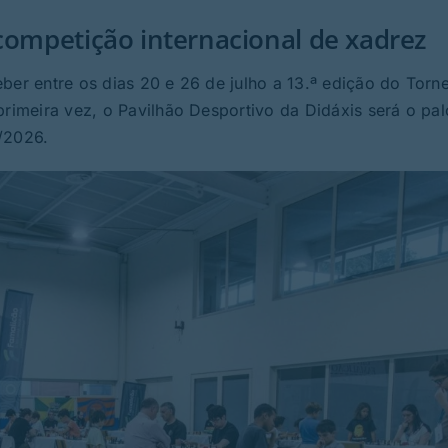
competição internacional de xadrez
ber entre os dias 20 e 26 de julho a 13.ª edição do Torn
primeira vez, o Pavilhão Desportivo da Didáxis será o pa
/2026.