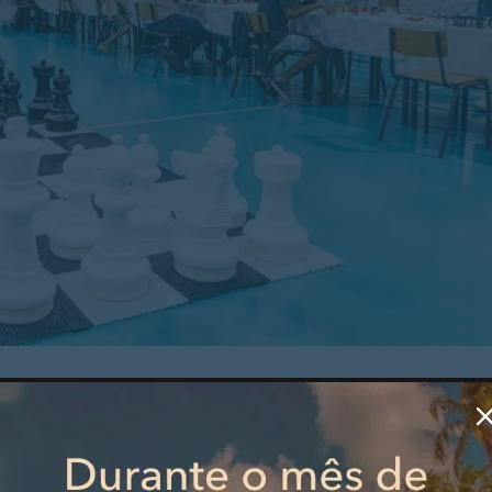
2D, com o apoio da Federação Portuguesa de Xadrez, da
o Rodrigues e da Cooperativa Didáxis.
ogadores nacionais e internacionais, permitindo também a