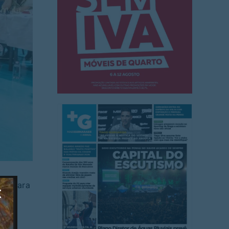
 Câmara