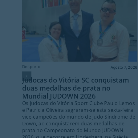
Desporto
Agosto 7, 2026
Judocas do Vitória SC conquistam
duas medalhas de prata no
Mundial JUDOWN 2026
Os judocas do Vitória Sport Clube Paulo Lemos
e Patrícia Oliveira sagraram-se esta sexta-feira
vice-campeões do mundo de Judo Síndrome de
Down, ao conquistarem duas medalhas de
prata no Campeonato do Mundo JUDOWN
2026, que decorre em Lindesberg, na Suécia.