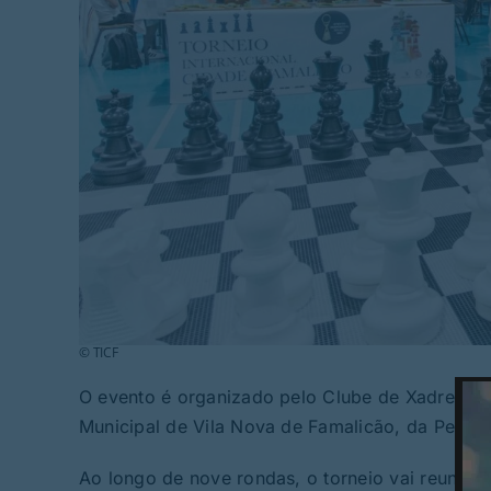
© TICF
O evento é organizado pelo Clube de Xadrez A
Municipal de Vila Nova de Famalicão, da Peixot
Ao longo de nove rondas, o torneio vai reunir j