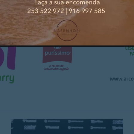
cfxadrez.com
PUBLICIDADE