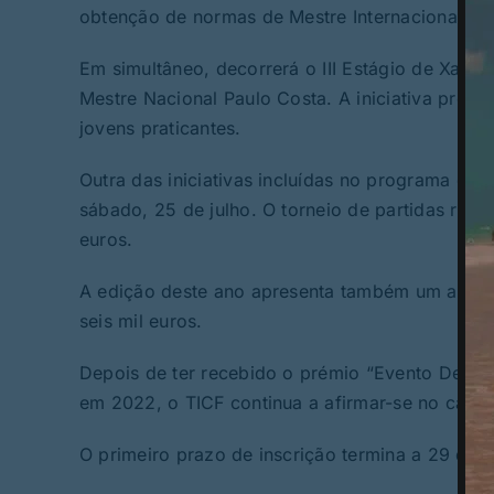
obtenção de normas de Mestre Internacional e 
Em simultâneo, decorrerá o III Estágio de Xadre
Mestre Nacional Paulo Costa. A iniciativa pret
jovens praticantes.
Outra das iniciativas incluídas no programa é o
sábado, 25 de julho. O torneio de partidas ráp
euros.
A edição deste ano apresenta também um aument
seis mil euros.
Depois de ter recebido o prémio “Evento Despo
em 2022, o TICF continua a afirmar-se no calen
O primeiro prazo de inscrição termina a 29 de j