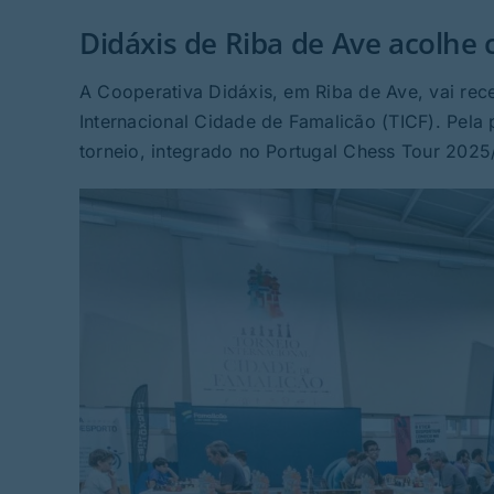
Didáxis de Riba de Ave acolhe 
A Cooperativa Didáxis, em Riba de Ave, vai rece
Internacional Cidade de Famalicão (TICF). Pela 
torneio, integrado no Portugal Chess Tour 2025