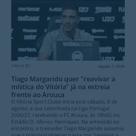
Vitória SC
Agosto 7, 2026
Tiago Margarido quer “reavivar a
mística do Vitória” já na estreia
frente ao Arouca
O Vitória Sport Clube inicia este sábado, 8 de
agosto, a sua caminhada na Liga Portugal
2026/27, recebendo o FC Arouca, às 18h00, no
Estádio D. Afonso Henriques. Na antevisão ao
encontro, o treinador Tiago Margarido assumiu
que o principal objetivo passa por "reavivar a