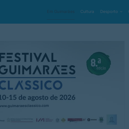
Em Guimarães
Cultura
Desporto