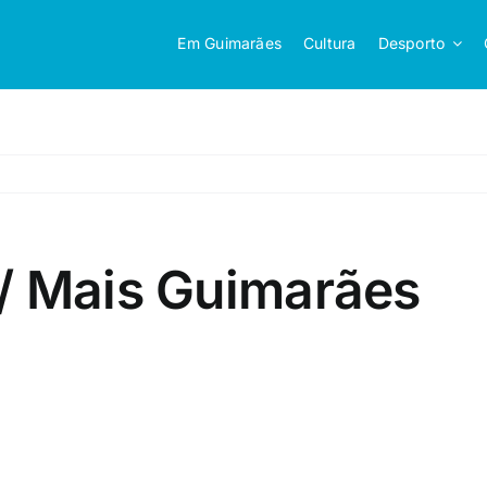
Em Guimarães
Cultura
Desporto
/ Mais Guimarães