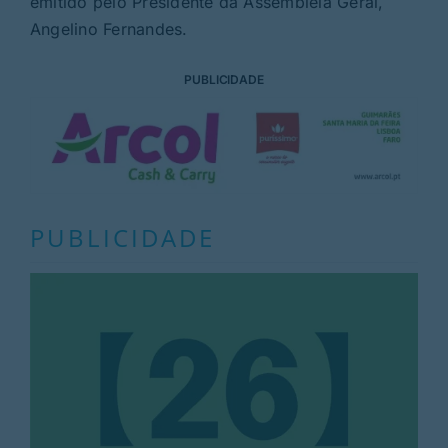
emitido pelo Presidente da Assembleia Geral,
Angelino Fernandes.
PUBLICIDADE
PUBLICIDADE