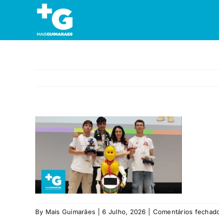
Skip
to
content
By
Mais Guimarães
|
6 Julho, 2026
|
Comentários fechad