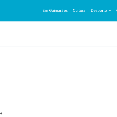
Em Guimarães
Cultura
Desporto
em
os