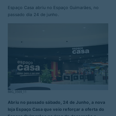
Rubricas
Espaço Casa abriu no Espaço Guimarães, no
passado dia 24 de junho.
Jornal
Revista
Search
For:
IMG_3569_11
Abriu no passado sábado, 24 de Junho, a nova
loja Espaço Casa que veio reforçar a oferta do