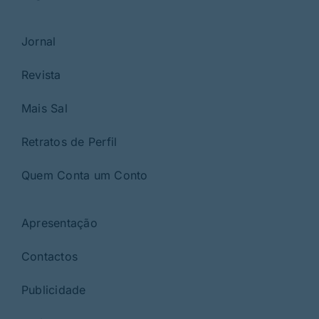
Jornal
Revista
Mais Sal
Retratos de Perfil
Quem Conta um Conto
Apresentação
Contactos
Publicidade