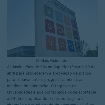
© Mais Guimarães
As instituições de Ensino Superior têm até 30 de
abril para procederem à aprovação de planos
para se levantarem, progressivamente, as
medidas de contenção. O regresso às
universidades e aos politécnicos pode acontecer
a 04 de maio, ficando o mesmo “sujeito à
alteração do atual estado de emergência”, lê-se