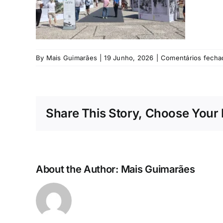
By
Mais Guimarães
|
19 Junho, 2026
|
Comentários fecha
Share This Story, Choose Your 
About the Author:
Mais Guimarães