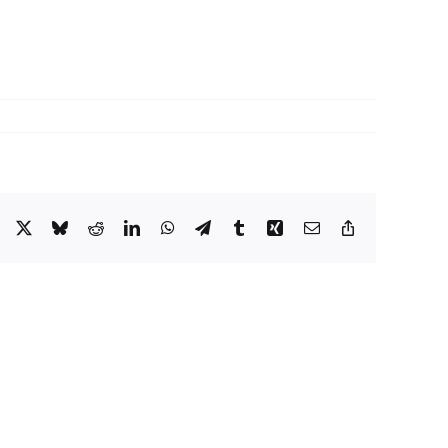
Facebook
X
Bluesky
Reddit
LinkedIn
WhatsApp
Telegram
Tumblr
Xing
Email
Copy
Link