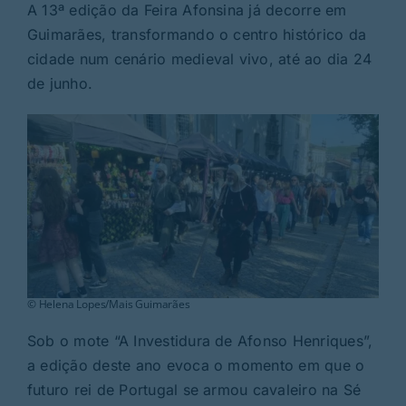
Rubricas
A 13ª edição da Feira Afonsina já decorre em
Guimarães, transformando o centro histórico da
cidade num cenário medieval vivo, até ao dia 24
Jornal
de junho.
Revista
Search
For:
© Helena Lopes/Mais Guimarães
Sob o mote “A Investidura de Afonso Henriques”,
a edição deste ano evoca o momento em que o
futuro rei de Portugal se armou cavaleiro na Sé