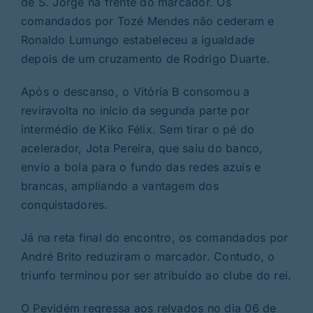
de S. Jorge na frente do marcador. Os
comandados por Tozé Mendes não cederam e
Ronaldo Lumungo estabeleceu a igualdade
depois de um cruzamento de Rodrigo Duarte.
Após o descanso, o Vitória B consomou a
reviravolta no início da segunda parte por
intermédio de Kiko Félix. Sem tirar o pé do
acelerador, Jota Pereira, que saiu do banco,
envio a bola para o fundo das redes azuis e
brancas, ampliando a vantagem dos
conquistadores.
Já na reta final do encontro, os comandados por
André Brito reduziram o marcador. Contudo, o
triunfo terminou por ser atribuído ao clube do rei.
O Pevidém regressa aos relvados no dia 06 de