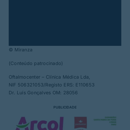
© Miranza
(Conteúdo patrocinado)
Oftalmocenter – Clínica Médica Lda,
NIF 506321053/Registo ERS: E110653
Dr. Luís Gonçalves OM: 28056
PUBLICIDADE