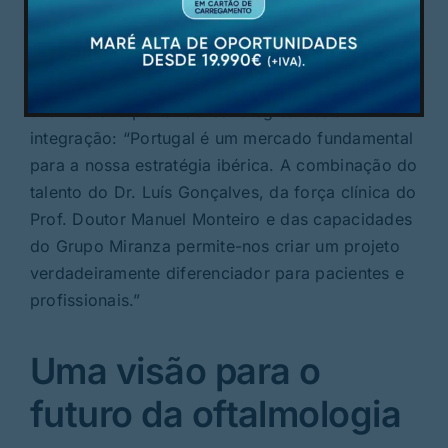
crescer ao lado dos melhores especialistas.”
Também Ricardo Mateos, Diretor de
Desenvolvimento Corporativo da Miranza,
sublinha a importância estratégica desta
integração: “Portugal é um mercado fundamental
para a nossa estratégia ibérica. A combinação do
talento do Dr. Luís Gonçalves, da força clínica do
Prof. Doutor Manuel Monteiro e das capacidades
do Grupo Miranza permite-nos criar um projeto
verdadeiramente diferenciador para pacientes e
profissionais.”
Uma visão para o
futuro da oftalmologia