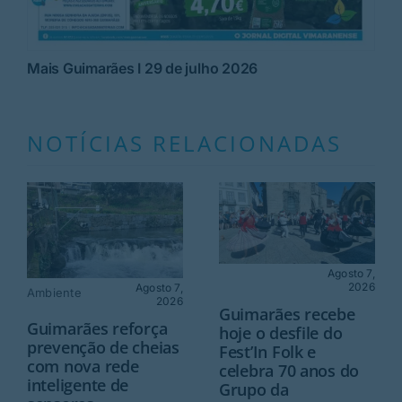
Mais Guimarães I 29 de julho 2026
NOTÍCIAS RELACIONADAS
Agosto 7,
2026
Agosto 7,
Ambiente
2026
Guimarães recebe
Guimarães reforça
hoje o desfile do
prevenção de cheias
Fest’In Folk e
com nova rede
celebra 70 anos do
inteligente de
Grupo da