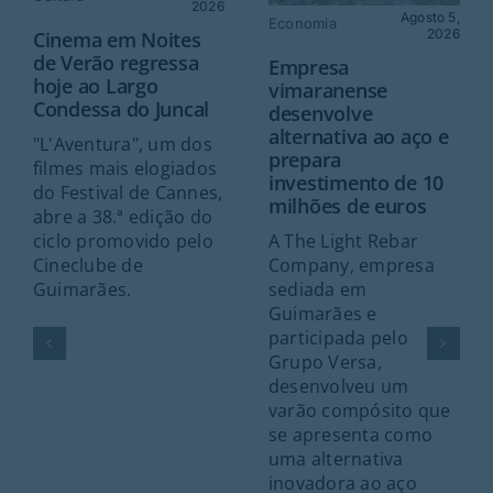
2026
Agosto 5,
Economia
2026
Cinema em Noites
de Verão regressa
Empresa
hoje ao Largo
vimaranense
Condessa do Juncal
desenvolve
alternativa ao aço e
"L'Aventura", um dos
prepara
filmes mais elogiados
investimento de 10
do Festival de Cannes,
milhões de euros
abre a 38.ª edição do
A The Light Rebar
ciclo promovido pelo
Company, empresa
Cineclube de
sediada em
Guimarães.
Guimarães e
participada pelo
Grupo Versa,
desenvolveu um
varão compósito que
se apresenta como
uma alternativa
inovadora ao aço