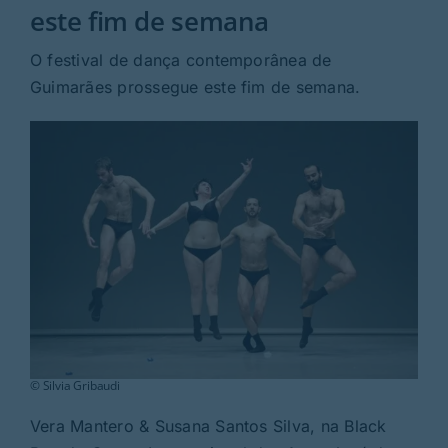
Rubricas
este fim de semana
O festival de dança contemporânea de
Jornal
Guimarães prossegue este fim de semana.
Revista
Search
For:
© Silvia Gribaudi
Vera Mantero & Susana Santos Silva, na Black