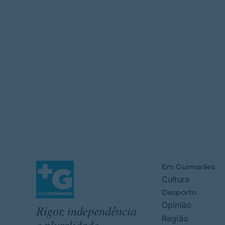
Em Guimarães
Cultura
Desporto
Opinião
Rigor, independência
Região
e pluralidade