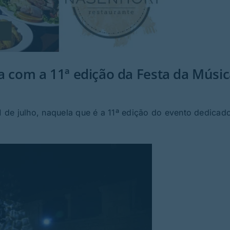
a com a 11ª edição da Festa da Músi
11 de julho, naquela que é a 11ª edição do evento dedicad