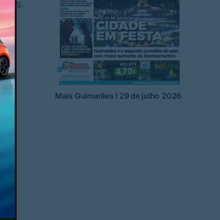
otleg,
Mais Guimarães I 29 de julho 2026