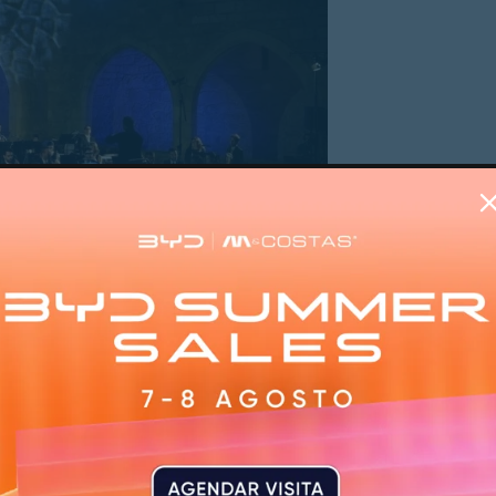
 centro histórico da cidade, incluindo ruas, praças e
marães, com o apoio da Sociedade Musical de Guimarães 
Na edição de 2025, o cartaz incluiu a Orquestra de Guimar