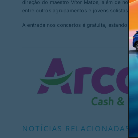
direção do maestro Vítor Matos, além de nome
entre outros agrupamentos e jovens solistas loca
A entrada nos concertos é gratuita, estando su
NOTÍCIAS RELACIONADAS