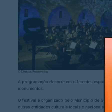
© Direitos Reservados
A programação decorre em diferentes espaços do
monumentos.
O festival é organizado pelo Município de Gui
outras entidades culturais locais e nacionais. 