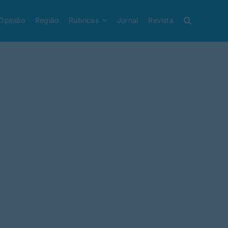
Opinião
Região
Rubricas
Jornal
Revista