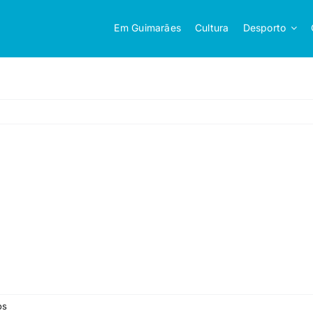
Em Guimarães
Cultura
Desporto
em
os