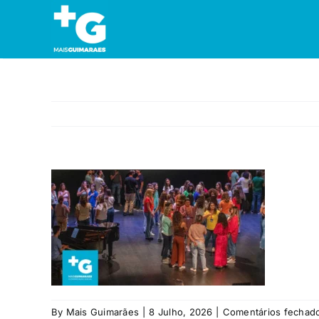
Skip
to
content
By
Mais Guimarães
|
8 Julho, 2026
|
Comentários fechad