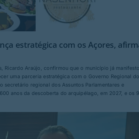
nça estratégica com os Açores, afirm
, Ricardo Araújo, confirmou que o município já manifest
ecer uma parceria estratégica com o Governo Regional d
 secretário regional dos Assuntos Parlamentares e
 600 anos da descoberta do arquipélago, em 2027, e os 