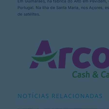
Em Guimarães, na fábrica do Alto em Pevidém, es
Portugal. Na ilha de Santa Maria, nos Açores,
de satélites.
NOTÍCIAS RELACIONADAS