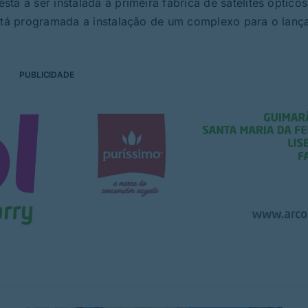
tá a ser instalada a priméira fábrica de satélites óptico
 está programada a instalação de um complexo para o lan
PUBLICIDADE