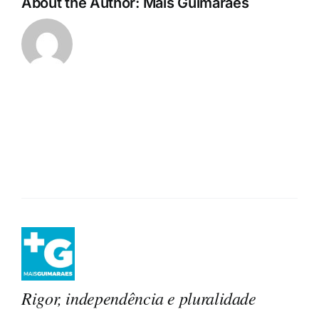
About the Author:
Mais Guimarães
Rigor, independência e pluralidade