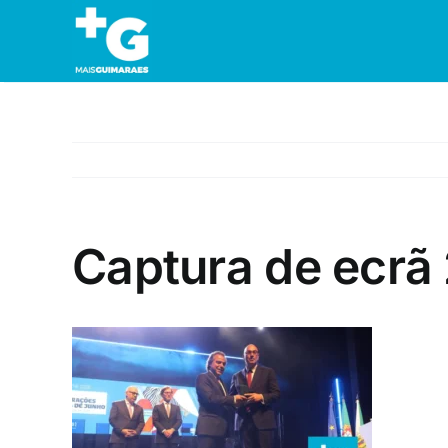
Skip
to
content
Captura de ecrã