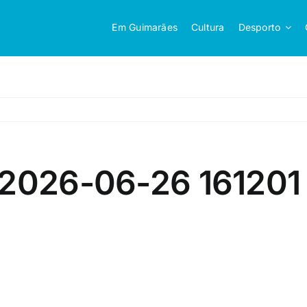
Em Guimarães
Cultura
Desporto
 2026-06-26 161201