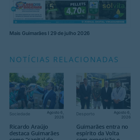
Mais Guimarães I 29 de julho 2026
NOTÍCIAS RELACIONADAS
Agosto 6,
Agosto 6,
Sociedade
Desporto
2026
2026
Ricardo Araújo
Guimarães entra no
destaca Guimarães
espírito da Volta
como “capital do
com exposição e