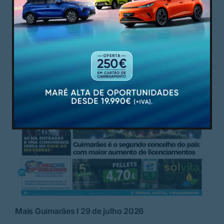
Mais Guimarães I 29 de julho 2026