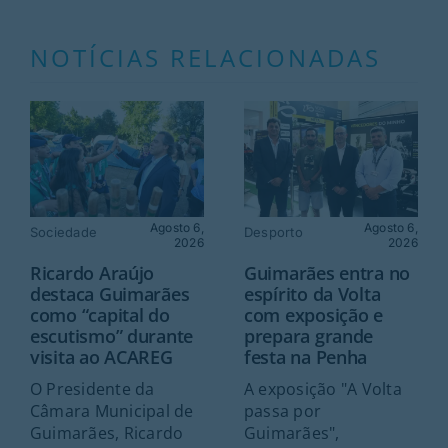
NOTÍCIAS RELACIONADAS
Agosto 6,
Agosto 6,
Sociedade
Desporto
2026
2026
Ricardo Araújo
Guimarães entra no
destaca Guimarães
espírito da Volta
como “capital do
com exposição e
escutismo” durante
prepara grande
visita ao ACAREG
festa na Penha
O Presidente da
A exposição "A Volta
Câmara Municipal de
passa por
Guimarães, Ricardo
Guimarães",