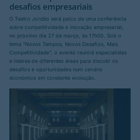
Rubricas
desafios empresariais
O Teatro Jordão será palco de uma conferência
Jornal
sobre competitividade e inovação empresarial,
no próximo dia 27 de março, às 17h00. Sob o
Revista
tema "Novos Tempos, Novos Desafios, Mais
Competitividade", o evento reunirá especialistas
Search
e líderes de diferentes áreas para discutir os
For:
desafios e oportunidades num cenário
económico em constante evolução.