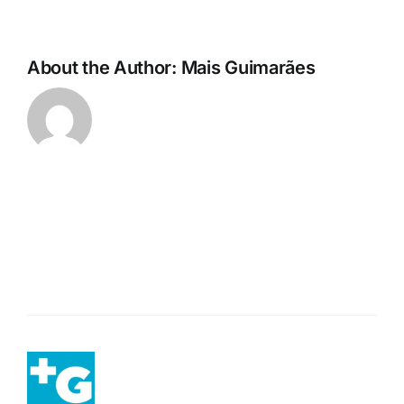
About the Author:
Mais Guimarães